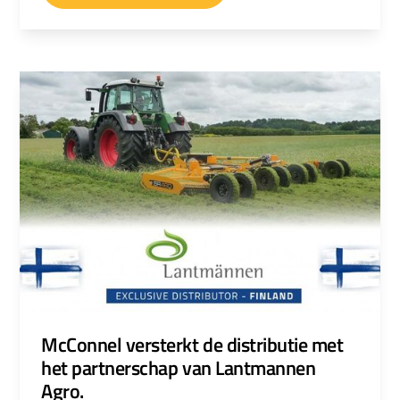
naar links, ongeacht de rijrichting van de
transporteren oplossing voor het maaien op
machine.
hellingen met een hoog rendement nodig
hebben.
McConnel versterkt de distributie met
het partnerschap van Lantmannen
Agro.