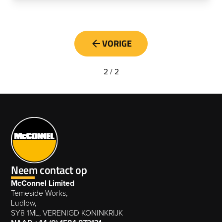
VORIGE
2 / 2
Neem contact op
McConnel Limited
Temeside Works,
Ludlow,
SY8 1ML, VERENIGD KONINKRIJK