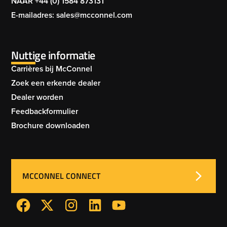
NAAR +44 (0) 1584 873131
E-mailadres: sales@mcconnel.com
Nuttige informatie
Carrières bij McConnel
Zoek een erkende dealer
Dealer worden
Feedbackformulier
Brochure downloaden
MCCONNEL CONNECT