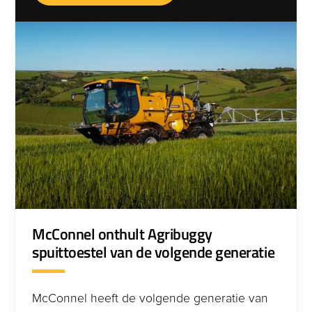
suitable for a wide variety of working
environments.
McConnel onthult Agribuggy
spuittoestel van de volgende generatie
McConnel heeft de volgende generatie van