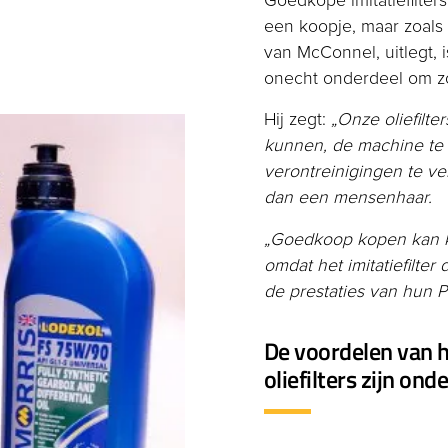
Goedkope imitatiefilters
een koopje, maar zoals 
van McConnel, uitlegt, i
onecht onderdeel om zo'
Hij zegt:
„Onze oliefilt
kunnen, de machine te 
verontreinigingen te ve
dan een mensenhaar.
„Goedkoop kopen kan kl
omdat het imitatiefilter
de prestaties van hun 
De voordelen van h
oliefilters zijn ond