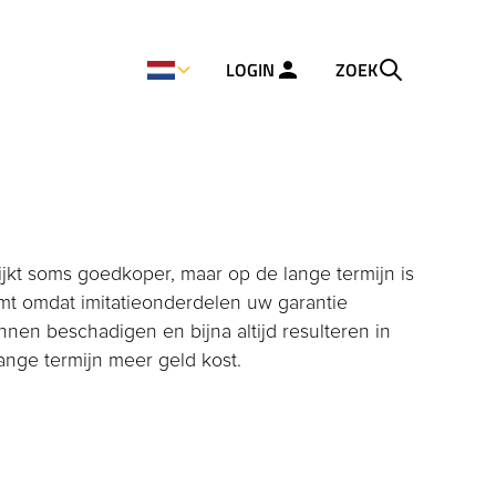
LOGIN
ZOEK
ijkt soms goedkoper, maar op de lange termijn is
omt omdat imitatieonderdelen uw garantie
en beschadigen en bijna altijd resulteren in
ange termijn meer geld kost.