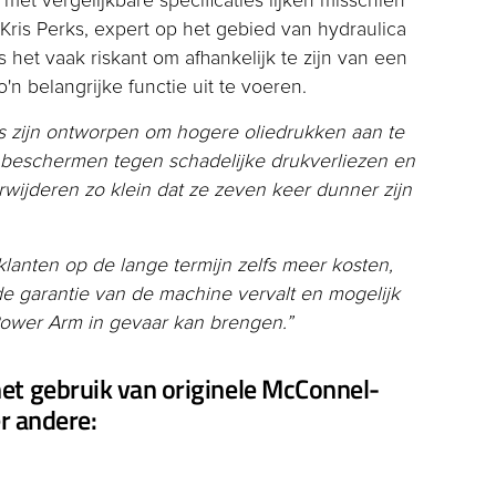
 met vergelijkbare specificaties lijken misschien
Kris Perks, expert op het gebied van hydraulica
s het vaak riskant om afhankelijk te zijn van een
n belangrijke functie uit te voeren.
ers zijn ontworpen om hogere oliedrukken aan te
beschermen tegen schadelijke drukverliezen en
rwijderen zo klein dat ze zeven keer dunner zijn
anten op de lange termijn zelfs meer kosten,
 de garantie van de machine vervalt en mogelijk
Power Arm in gevaar kan brengen.”
et gebruik van originele McConnel-
er andere: