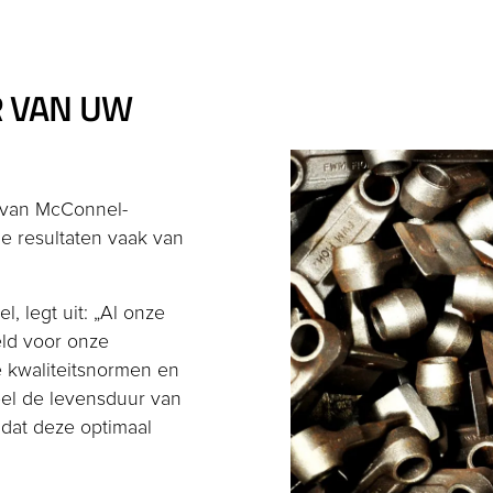
 VAN UW
 van McConnel-
de resultaten vaak van
 legt uit: „Al onze
eld voor onze
 kwaliteitsnormen en
eel de levensduur van
 dat deze optimaal