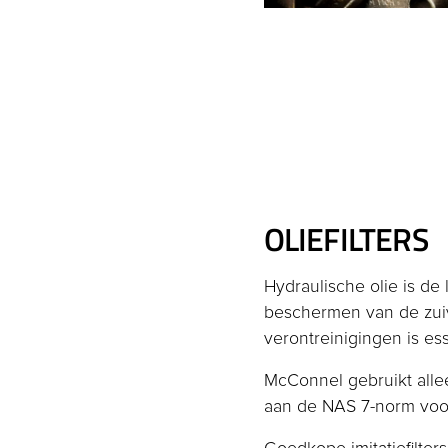
OLIEFILTERS
Hydraulische olie is de
beschermen van de zuiv
verontreinigingen is es
McConnel gebruikt allee
aan de NAS 7-norm voo