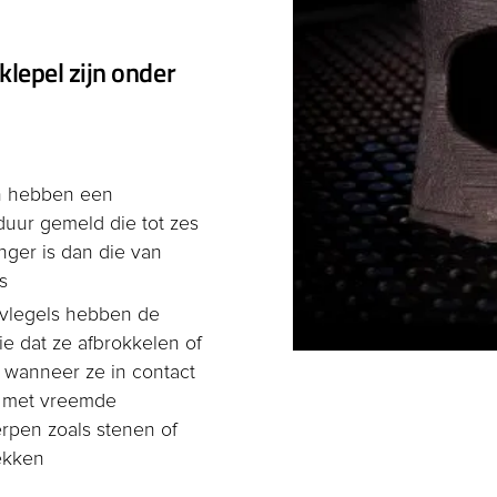
lepel zijn onder
n hebben een
duur gemeld die tot zes
nger is dan die van
s
evlegels hebben de
ie dat ze afbrokkelen of
 wanneer ze in contact
 met vreemde
rpen zoals stenen of
ekken