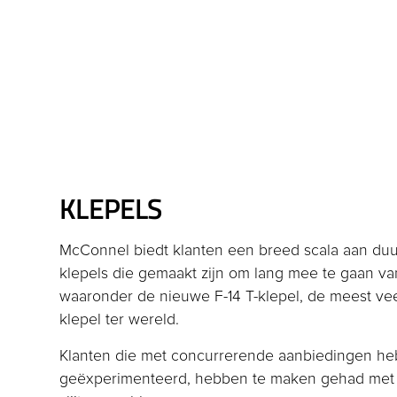
KLEPELS
McConnel biedt klanten een breed scala aan du
klepels die gemaakt zijn om lang mee te gaan van 
waaronder de nieuwe F-14 T-klepel, de meest ve
klepel ter wereld.
Klanten die met concurrerende aanbiedingen h
geëxperimenteerd, hebben te maken gehad met 