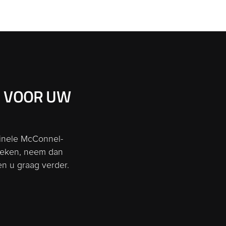
G VOOR UW
ginele McConnel-
preken, neem dan
n u graag verder.