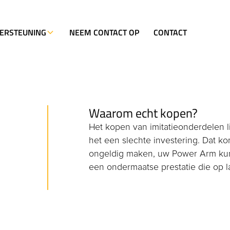
ERSTEUNING
NEEM CONTACT OP
CONTACT
Waarom echt kopen?
Het kopen van imitatieonderdelen l
het een slechte investering. Dat k
ongeldig maken, uw Power Arm kunn
een ondermaatse prestatie die op l