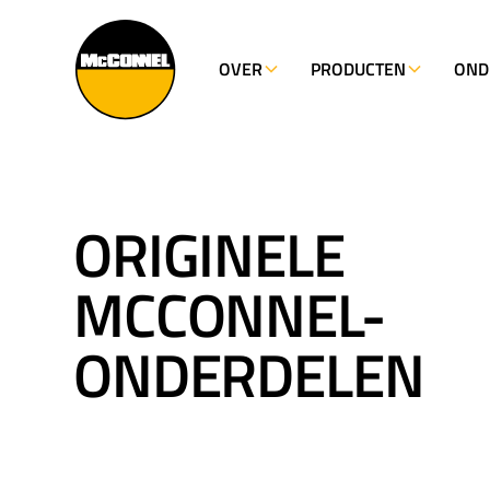
OVER
PRODUCTEN
OND
ORIGINELE
MCCONNEL-
ONDERDELEN