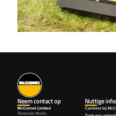
Neem contact op
Nuttige inf
McConnel Limited
Carrières bij Mc
Temeside Works,
Zoek een erkend