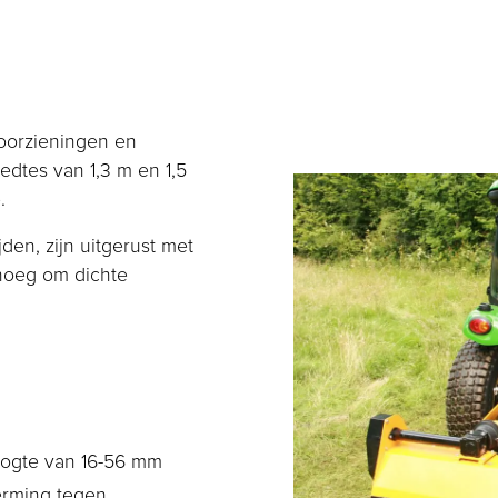
oorzieningen en
dtes van 1,3 m en 1,5
.
en, zijn uitgerust met
enoeg om dichte
ogte van 16-56 mm
rming tegen