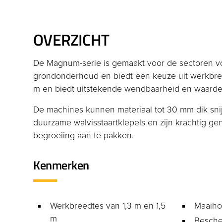
OVERZICHT
De Magnum-serie is gemaakt voor de sectoren v
grondonderhoud en biedt een keuze uit werkbree
m en biedt uitstekende wendbaarheid en waarde
De machines kunnen materiaal tot 30 mm dik snijd
duurzame walvisstaartklepels en zijn krachtig g
begroeiing aan te pakken.
Kenmerken
Werkbreedtes van 1,3 m en 1,5
Maaiho
m
Besche