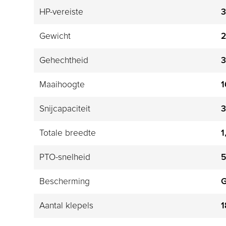
HP-vereiste
Gewicht
2
Gehechtheid
3
Maaihoogte
1
Snijcapaciteit
Totale breedte
1
PTO-snelheid
5
Bescherming
G
Aantal klepels
1