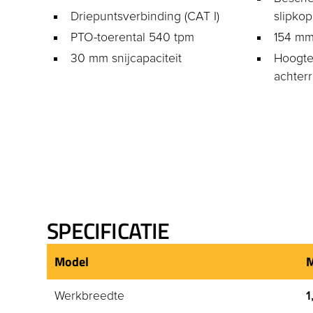
Driepuntsverbinding (CAT I)
slipkop
PTO-toerental 540 tpm
154 mm
30 mm snijcapaciteit
Hoogte
achterr
SPECIFICATIE
Model
Werkbreedte
1