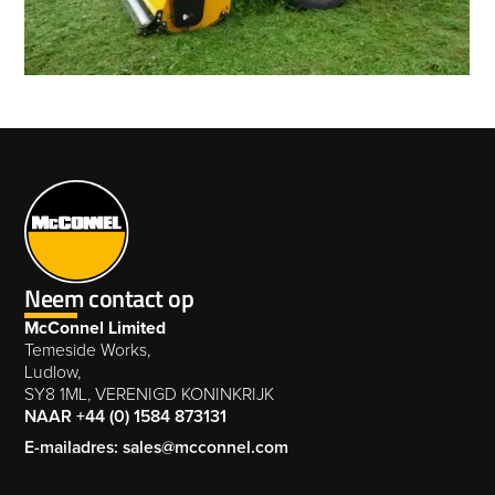
Neem contact op
McConnel Limited
Temeside Works,
Ludlow,
SY8 1ML, VERENIGD KONINKRIJK
NAAR +44 (0) 1584 873131
E-mailadres: sales@mcconnel.com