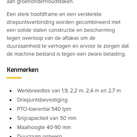
aan groenonderhoudstaken.
Een sterk hoofdframe en een versterkte
driepuntsverbinding worden gecombineerd met
een solide stalen constructie en bescherming
tegen overloop van de aftakas om de
duurzaamheid te verhogen en ervoor te zorgen dat
de machine bestand is tegen een zware belasting.
Kenmerken
Werkbreedtes van 1,9, 2,2 m, 2,4 m en 2,7 m
Driepuntsbevestiging
PTO-toerental 540 tpm
Snijcapaciteit van 50 mm
Maaihoogte 40-90 mm
Duurzaam ontwerp