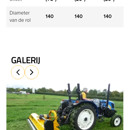
Diameter 
140
140
140
van de rol
GALERIJ