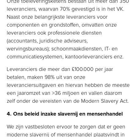
Onze toeleveringsketens bestaan uit meer dan 350
leveranciers, waarvan 70% gevestigd is in het VK.
Naast onze belangrijkste leveranciers voor
componenten en grondstoffen, omvatten onze
leveranciers ook professionele diensten
(accountants, juridische adviseurs,
wervingsbureaus); schoonmaakdiensten, IT- en
communicatiesystemen, kantoorleveranciers enz.
Leveranciers die meer dan £100.000 per jaar
betalen, maken 98% uit van onze
leveranciersuitgaven en hiervan hebben de meeste
een jaaromzet van >36 miljoen en vallen daarom
zelf onder de vereisten van de Modern Slavery Act.
4. Ons beleid inzake slavernij en mensenhandel
We zijn vastbesloten ervoor te zorgen dat er geen
moderne slavernij of mensenhandel plaatsvindt in