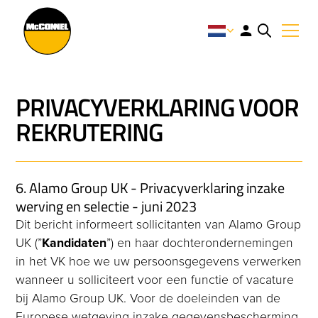
PRIVACYVERKLARING VOOR
REKRUTERING
6. Alamo Group UK - Privacyverklaring inzake
werving en selectie - juni 2023
Dit bericht informeert sollicitanten van Alamo Group
UK (”
Kandidaten
”) en haar dochterondernemingen
in het VK hoe we uw persoonsgegevens verwerken
wanneer u solliciteert voor een functie of vacature
bij Alamo Group UK. Voor de doeleinden van de
Europese wetgeving inzake gegevensbescherming