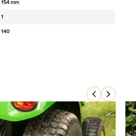
154 mm
1
140