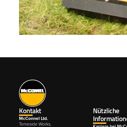
Kontakt
Nützliche
Information
McConnel Ltd.
Temeside Works,
Karriere bei McC