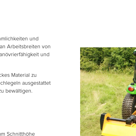
hmlichkeiten und
 an Arbeitsbreiten von
anövrierfähigkeit und
ckes Material zu
chlegeln ausgestattet
zu bewältigen.
mm Schnitthöhe