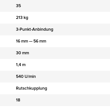
35
213 kg
3-Punkt-Anbindung
16 mm — 56 mm
30 mm
1,4 m
540 U/min
Rutschkupplung
18