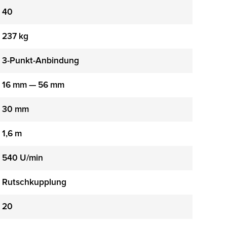
40
237 kg
3-Punkt-Anbindung
16 mm — 56 mm
30 mm
1,6 m
540 U/min
Rutschkupplung
20