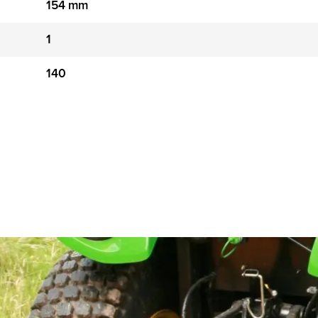
154 mm
1
140