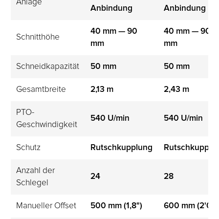
Anlage
Anbindung
Anbindung
40 mm — 90 
40 mm — 90 
Schnitthöhe
mm
mm
Schneidkapazität
50 mm
50 mm
Gesamtbreite
2,13 m
2,43 m
PTO-
540 U/min
540 U/min
Geschwindigkeit
Schutz
Rutschkupplung
Rutschkupplu
Anzahl der 
24
28
Schlegel
Manueller Offset
500 mm (1,8")
600 mm (2'0")