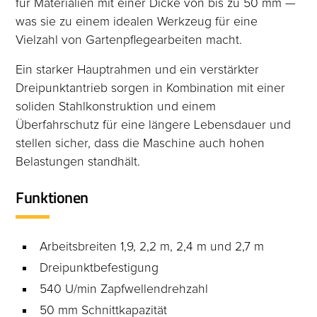
für Materialien mit einer Dicke von bis zu 50 mm —
was sie zu einem idealen Werkzeug für eine
Vielzahl von Gartenpflegearbeiten macht.
Ein starker Hauptrahmen und ein verstärkter
Dreipunktantrieb sorgen in Kombination mit einer
soliden Stahlkonstruktion und einem
Überfahrschutz für eine längere Lebensdauer und
stellen sicher, dass die Maschine auch hohen
Belastungen standhält.
Funktionen
Arbeitsbreiten 1,9, 2,2 m, 2,4 m und 2,7 m
Dreipunktbefestigung
540 U/min Zapfwellendrehzahl
50 mm Schnittkapazität