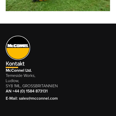
Kontakt
McConnel Ltd.
Temeside Works,
Ludlow,
SY8 1ML, GROSSBRITANNIEN
AN +44 (0) 1584 873131
E-Mail: sales@mcconnel.com