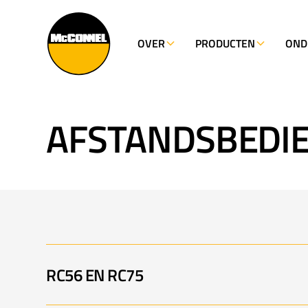
OVER
PRODUCTEN
OND
AFSTANDSBEDI
RC56 EN RC75