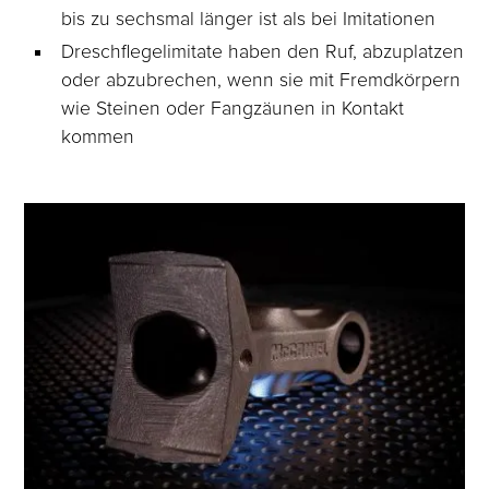
bis zu sechsmal länger ist als bei Imitationen
Dreschflegelimitate haben den Ruf, abzuplatzen
oder abzubrechen, wenn sie mit Fremdkörpern
wie Steinen oder Fangzäunen in Kontakt
kommen