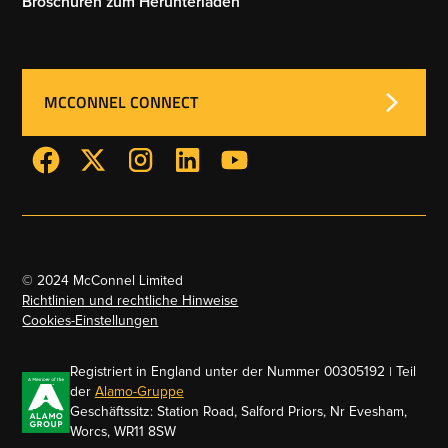
Broschüren zum Herunterladen
MCCONNEL CONNECT
© 2024 McConnel Limited
Richtlinien und rechtliche Hinweise
Cookies-Einstellungen
Registriert in England unter der Nummer 00305192 | Teil
der
Alamo-Gruppe
Geschäftssitz: Station Road, Salford Priors, Nr Evesham,
Worcs, WR11 8SW