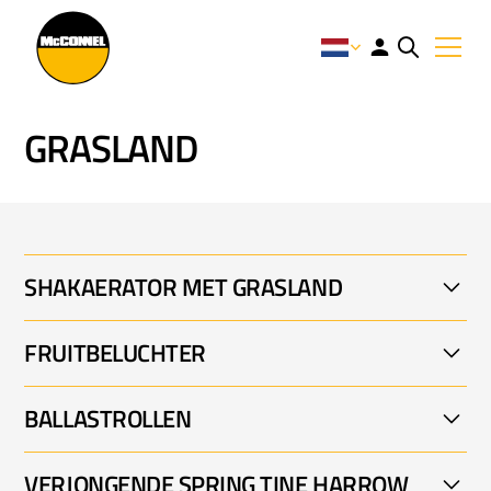
GRASLAND
SHAKAERATOR MET GRASLAND
FRUITBELUCHTER
GRASSLAND SHAKAERATOR 001
BALLASTROLLEN
FRUITAERATOR 001
VERJONGENDE SPRING TINE HARROW