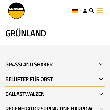
GRÜNLAND
GRASSLAND SHAKER
BELÜFTER FÜR OBST
GRASSLAND SHAKAERATOR 001
BALLASTWALZEN
FRUITAERATOR 001
REGENERATOR SPRING TINE HARROW