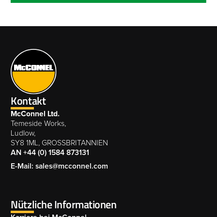
Kontakt
McConnel Ltd.
Temeside Works,
Ludlow,
SY8 1ML, GROSSBRITANNIEN
AN +44 (0) 1584 873131
E-Mail: sales@mcconnel.com
Nützliche Informationen