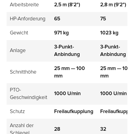
Arbeitsbreite
2,5 m (8'2")
2,8 m (9'2")
HP-Anforderung
65
75
Gewicht
971 kg
1023 kg
3-Punkt-
3-Punkt-
Anlage
Anbindung
Anbindung
25 mm — 100 
25 mm — 100 
Schnitthöhe
mm
mm
PTO-
1000 U/min
1000 U/min
Geschwindigkeit
Schutz
Freilaufkupplung
Freilaufkuppl
Anzahl der 
28
32
Schlegel