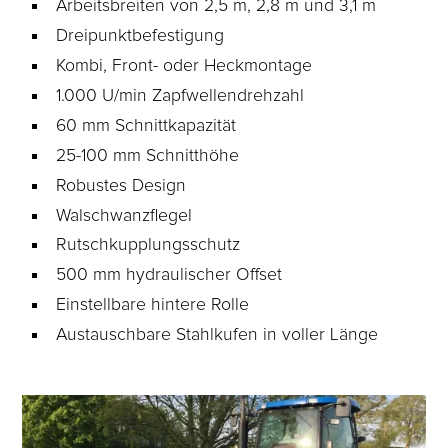
Arbeitsbreiten von 2,5 m, 2,8 m und 3,1 m
Dreipunktbefestigung
Kombi, Front- oder Heckmontage
1.000 U/min Zapfwellendrehzahl
60 mm Schnittkapazität
25-100 mm Schnitthöhe
Robustes Design
Walschwanzflegel
Rutschkupplungsschutz
500 mm hydraulischer Offset
Einstellbare hintere Rolle
Austauschbare Stahlkufen in voller Länge