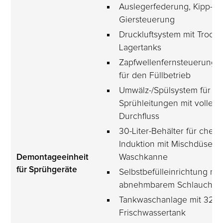
Auslegerfederung, Kipp- u
Giersteuerung
Druckluftsystem mit Trock
Lagertanks
Zapfwellenfernsteuerung/
für den Füllbetrieb
Umwälz-/Spülsystem für 
Sprühleitungen mit vollem 
Durchfluss
30-Liter-Behälter für chem
Induktion mit Mischdüse u
Demontageeinheit 
Waschkanne
für Sprühgeräte
Selbstbefülleinrichtung mit
abnehmbarem Schlauch
Tankwaschanlage mit 320-L
Frischwassertank