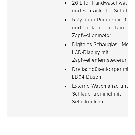
20-Liter-Handwaschwasser
und Schränke für Schutzkl
5-Zylinder-Pumpe mit 335 l
und direkt montiertem 
Zapfwellenmotor
Digitales Schauglas - Mon
LCD-Display mit 
Zapfwellenfernsteuerung
Dreifachdüsenkörper mit 1 
LD04-Düsen
Externe Waschlanze und 
Schlauchtrommel mit 
Selbstrücklauf