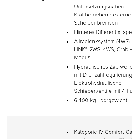
Untersetzungsnaben. 
Kraftbetriebene externe 
Scheibenbremsen
Hinteres Differential sperr
Allradlenksystem (4WS) mi
LINK“, 2WS, 4WS, Crab + R
Modus
Hydraulisches Zapfwellens
mit Drehzahlregulierung. 
Elektrohydraulische 
Schieberventile mit 4 Fun
6.400 kg Leergewicht
Kategorie IV Comfort-Cab m