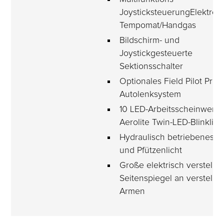
JoysticksteuerungElektron
Tempomat/Handgas
Bildschirm- und 
Joystickgesteuerte 
Sektionsschalter
Optionales Field Pilot Pro 
Autolenksystem
10 LED-Arbeitsscheinwerfe
Aerolite Twin-LED-Blinklich
Hydraulisch betriebenes St
und Pfützenlicht
Große elektrisch verstellba
Seitenspiegel an verstellb
Armen