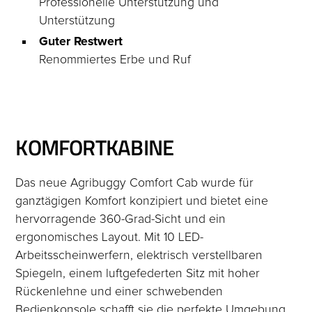
Professionelle Unterstützung und
Unterstützung
Guter Restwert
Renommiertes Erbe und Ruf
KOMFORTKABINE
Das neue Agribuggy Comfort Cab wurde für
ganztägigen Komfort konzipiert und bietet eine
hervorragende 360-Grad-Sicht und ein
ergonomisches Layout. Mit 10 LED-
Arbeitsscheinwerfern, elektrisch verstellbaren
Spiegeln, einem luftgefederten Sitz mit hoher
Rückenlehne und einer schwebenden
Bedienkonsole schafft sie die perfekte Umgebung