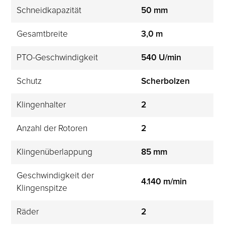
Schneidkapazität
50 mm
Gesamtbreite
3,0 m
PTO-Geschwindigkeit
540 U/min
Schutz
Scherbolzen
Klingenhalter
2
Anzahl der Rotoren
2
Klingenüberlappung
85 mm
Geschwindigkeit der 
4.140 m/min
Klingenspitze
Räder
2