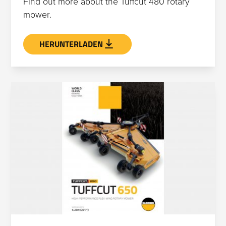
Find out more about the Tuffcut 480 rotary
mower.
HERUNTERLADEN