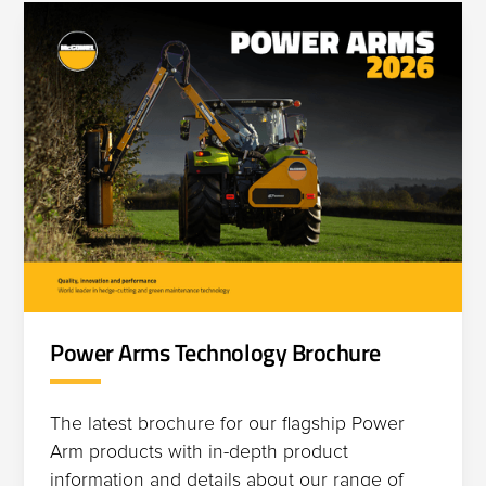
Power Arms Technology Brochure
The latest brochure for our flagship Power
Arm products with in-depth product
information and details about our range of