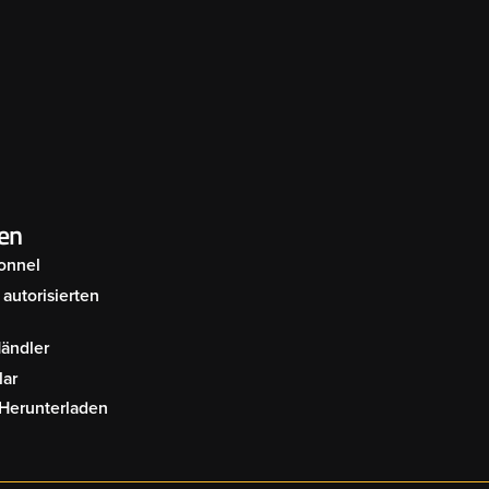
en
onnel
autorisierten
Händler
lar
Herunterladen