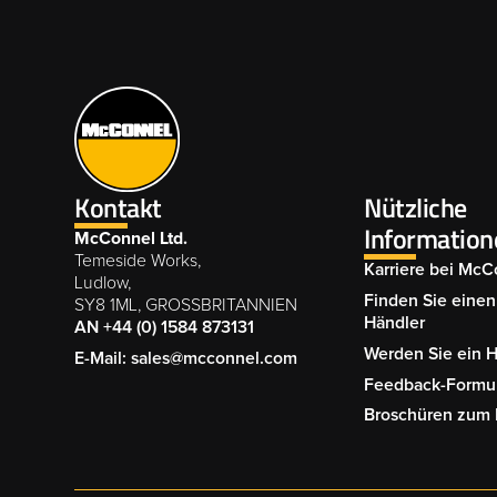
Kontakt
Nützliche
Information
McConnel Ltd.
Temeside Works,
Karriere bei McC
Ludlow,
Finden Sie einen 
SY8 1ML, GROSSBRITANNIEN
Händler
AN +44 (0) 1584 873131
Werden Sie ein 
E-Mail: sales@mcconnel.com
Feedback-Formu
Broschüren zum 