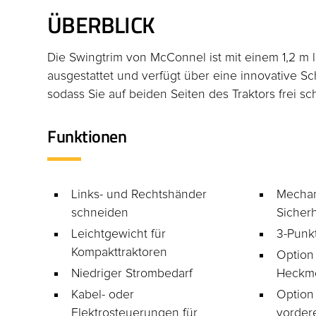
ÜBERBLICK
Die Swingtrim von McConnel ist mit einem 1,2 m 
ausgestattet und verfügt über eine innovative 
sodass Sie auf beiden Seiten des Traktors frei s
Funktionen
Links- und Rechtshänder
Mechan
schneiden
Sicher
Leichtgewicht für
3-Punk
Kompakttraktoren
Option 
Niedriger Strombedarf
Heckm
Kabel- oder
Option
Elektrosteuerungen für
vordere