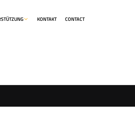
EIDUNG
RSTÜTZUNG
KONTAKT
CONTACT
hneiden