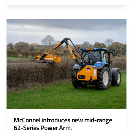
suitable for a wide variety of working
environments.
McConnel introduces new mid-range
62-Series Power Arm.