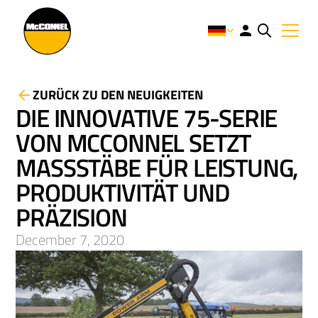
ZURÜCK ZU DEN NEUIGKEITEN
DIE INNOVATIVE 75-SERIE
VON MCCONNEL SETZT
MASSSTÄBE FÜR LEISTUNG, P
RODUKTIVITÄT UND P
RÄZISION
December 7, 2020