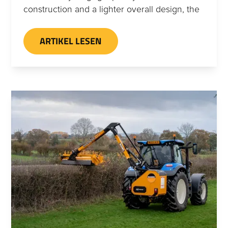
construction and a lighter overall design, the
McConnel 77-Series provides farmers and
contractors with a highly capable Power Arm
ARTIKEL LESEN
that remains compact, manoeuvrable and
suitable for a wide variety of working
environments.