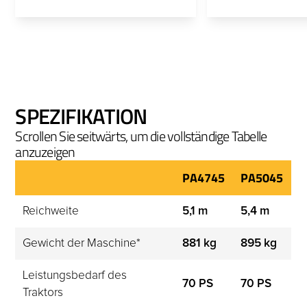
SPEZIFIKATION
Scrollen Sie seitwärts, um die vollständige Tabelle
anzuzeigen
PA4745
PA5045
Reichweite
5,1 m
5,4 m
Gewicht der Maschine*
881 kg
895 kg
Leistungsbedarf des 
70 PS
70 PS
Traktors