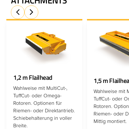
1,2 m Flailhead
1,5 m Flailhe
Wahlweise mit MultiCut-,
Wahlweise mit M
TuffCut- oder Omega-
TuffCut- oder 
Rotoren. Optionen für
Rotoren. Option
Riemen- oder Direktantrieb.
Riemen- oder Di
Schiebehalterung in voller
Mittig montiert.
Breite.