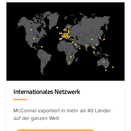
Internationales Netzwerk
McConnel exportiert in mehr als 40 Länder
auf der ganzen Welt.