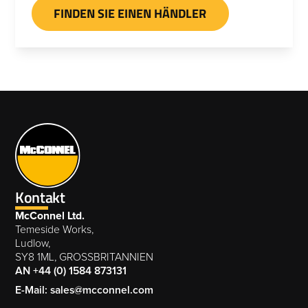
FINDEN SIE EINEN HÄNDLER
Kontakt
McConnel Ltd.
Temeside Works,
Ludlow,
SY8 1ML, GROSSBRITANNIEN
AN +44 (0) 1584 873131
E-Mail: sales@mcconnel.com