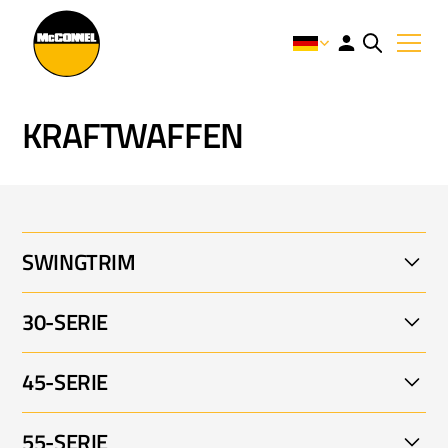
KRAFTWAFFEN
SWINGTRIM
30-SERIE
Swingtrim 001
45-SERIE
P4330 002
55-SERIE