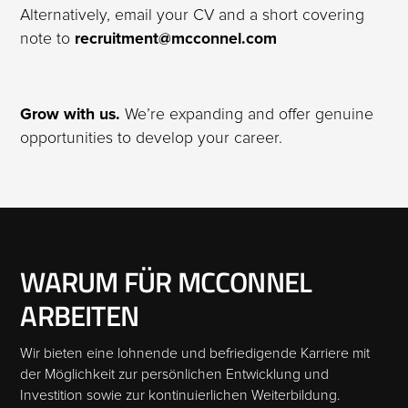
Alternatively, email your CV and a short covering
note to
recruitment@mcconnel.com
Grow with us.
We’re expanding and offer genuine
opportunities to develop your career.
WARUM FÜR MCCONNEL
ARBEITEN
Wir bieten eine lohnende und befriedigende Karriere mit
der Möglichkeit zur persönlichen Entwicklung und
Investition sowie zur kontinuierlichen Weiterbildung.